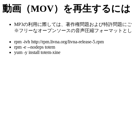
動画（MOV）を再生するには
MP3の利用に際しては、著作権問題および特許問題に
※フリーなオープンソースの音声圧縮フォーマットとし
rpm -ivh http://rpm.livna.org/livna-release-5.rpm
rpm -e --nodeps totem
yum -y install totem-xine