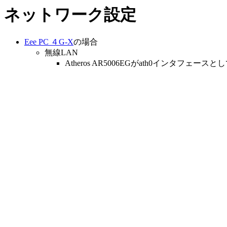
ネットワーク設定
Eee PC ４G-X
の場合
無線LAN
Atheros AR5006EGがath0インタフェー