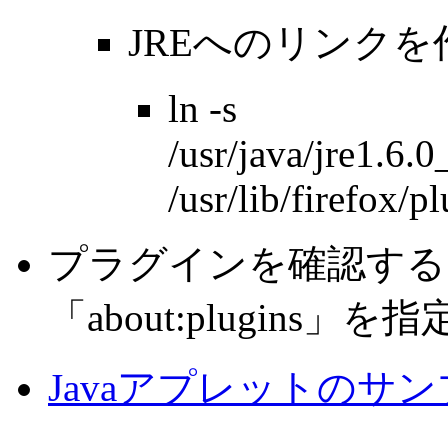
JRE
へのリンクを
ln -s
/usr/java/jre1.6.
/usr/lib/firefox/p
プラグインを確認する
「
about:plugins
」を指
Java
アプレットのサン