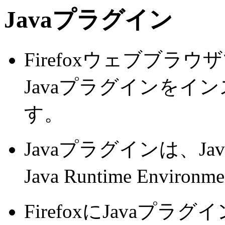
Java
プラグイン
Firefox
ウェブブラウザ
Java
プラグインをイン
す。
Java
プラグインは、
Jav
Java Runtime Environme
Firefox
に
Java
プラグイ